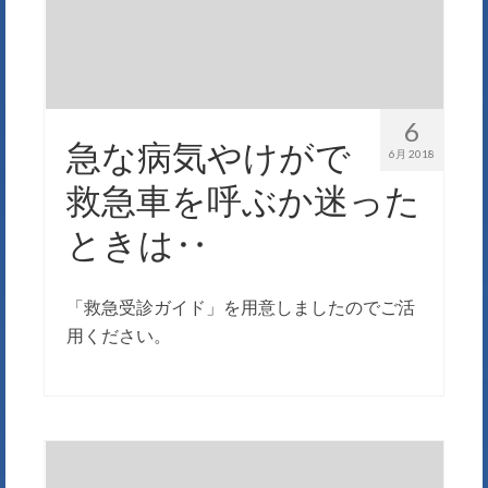
6
急な病気やけがで
6月 2018
救急車を呼ぶか迷った
ときは‥
「救急受診ガイド」を用意しましたのでご活
用ください。