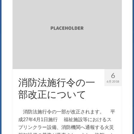
6
消防法施行令の一
6月 2018
部改正について
消防法施行令の一部が改正されます。 平
成27年4月1日施行 福祉施設等におけるス
プリンクラー設備、消防機関へ通報する火災