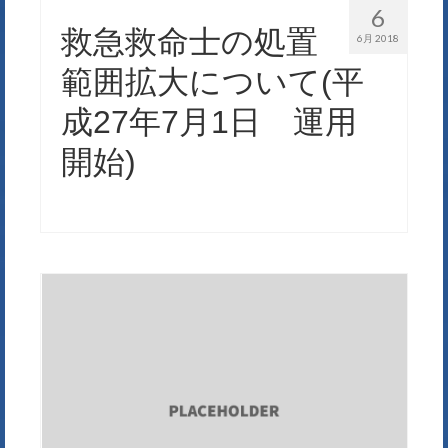
6
救急救命士の処置
6月 2018
範囲拡大について(平
成27年7月1日 運用
開始)