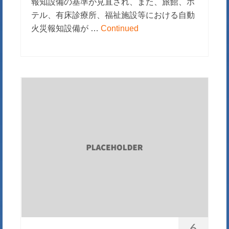
報知設備の基準が見直され、また、旅館、ホ
テル、有床診療所、福祉施設等における自動
火災報知設備が …
Continued
6