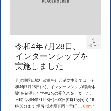
1
令和4年7月28日、
8月 2022
インターンシップを
実施しました
芳賀地区広域行政事務組合消防本部では、令
和4年7月28日(木)、インターンシップ(職業体
験)を希望した学生1名の受入れをしました。
日時 令和4年7月28日(木曜日)9時15分から16
時30分まで 場所 栃木県真岡市荒町 …
Contin