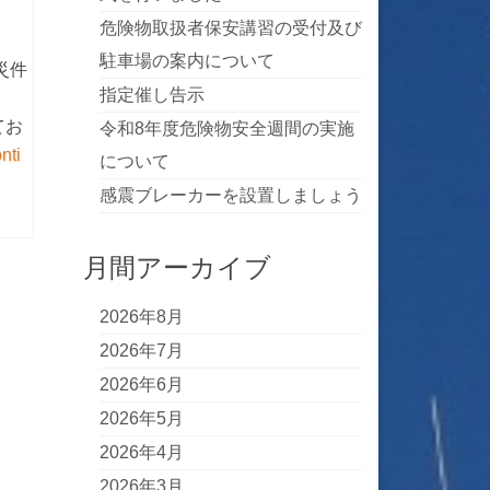
危険物取扱者保安講習の受付及び
駐車場の案内について
災件
指定催し告示
てお
令和8年度危険物安全週間の実施
nti
について
感震ブレーカーを設置しましょう
月間アーカイブ
2026年8月
2026年7月
2026年6月
2026年5月
2026年4月
2026年3月