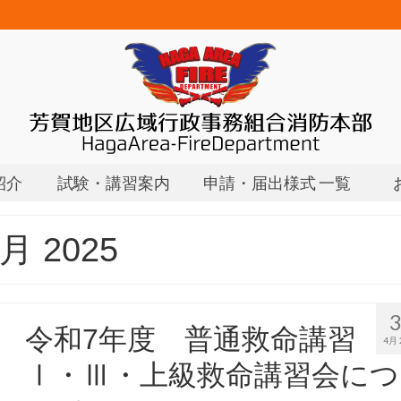
紹介
試験・講習案内
申請・届出様式 一覧
 4月 2025
令和7年度 普通救命講習
4月 
Ⅰ・Ⅲ・上級救命講習会につ