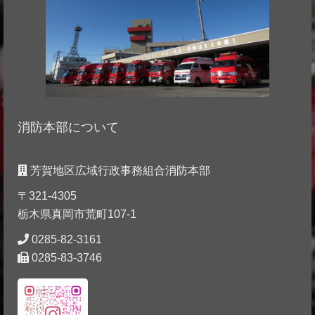
消防本部について
芳賀地区広域行政事務組合消防本部
〒321-4305
栃木県真岡市荒町107-1
0285-82-3161
0285-83-3746