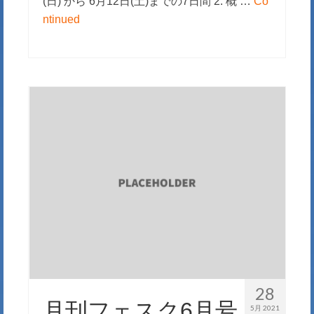
(日) から 6月12日(土)までの7日間 2. 概 …
Co
ntinued
28
月刊フェスク6月号
5月 2021