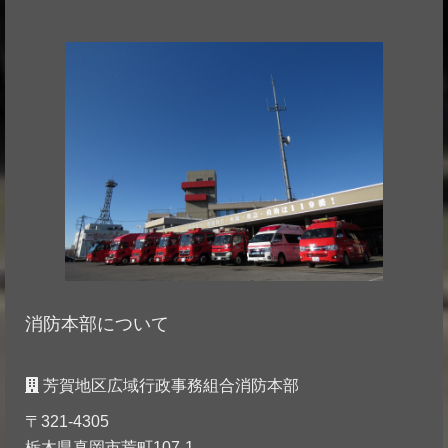
消防本部について
芳賀地区広域行政事務組合消防本部
〒321-4305
栃木県真岡市荒町107-1