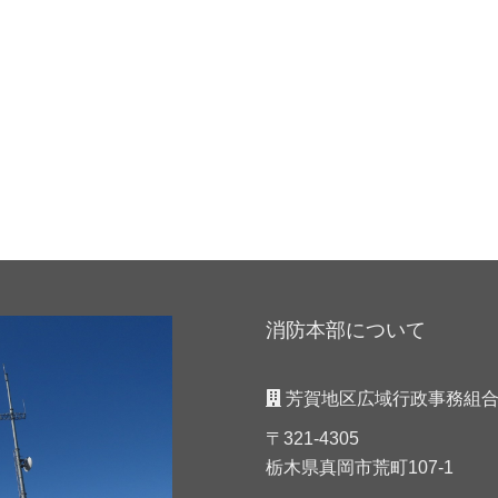
消防本部について
芳賀地区広域行政事務組合
〒321-4305
栃木県真岡市荒町107-1