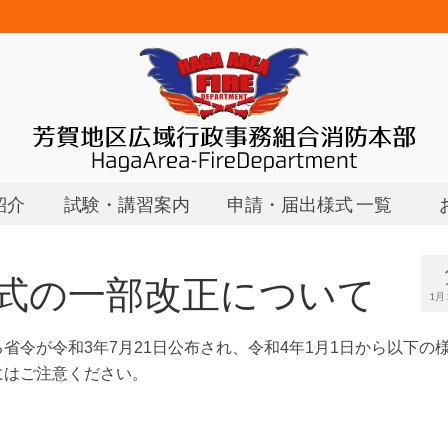
紹介
試験・講習案内
申請・届出様式 一覧
式の一部改正について
1月 
省令が令和3年7月21日公布され、令和4年1月1日から以下の
にはご注意ください。