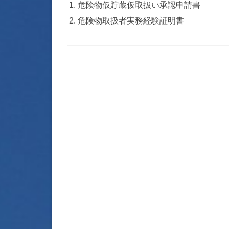
危険物仮貯蔵仮取扱い承認申請書
危険物取扱者実務経験証明書