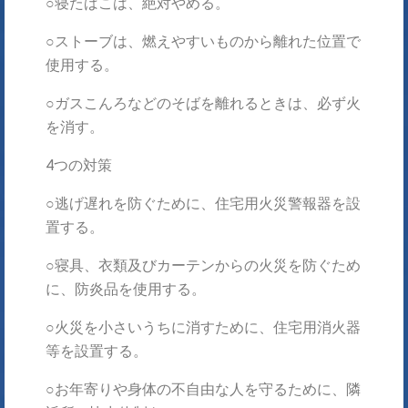
○寝たばこは、絶対やめる。
○ストーブは、燃えやすいものから離れた位置で
使用する。
○ガスこんろなどのそばを離れるときは、必ず火
を消す。
4つの対策
○逃げ遅れを防ぐために、住宅用火災警報器を設
置する。
○寝具、衣類及びカーテンからの火災を防ぐため
に、防炎品を使用する。
○火災を小さいうちに消すために、住宅用消火器
等を設置する。
○お年寄りや身体の不自由な人を守るために、隣