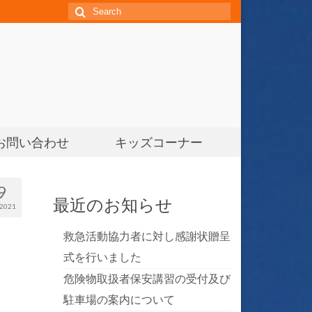
お問い合わせ
キッズコーナー
9
最近のお知らせ
2021
救急活動協力者に対し感謝状贈呈
式を行いました
危険物取扱者保安講習の受付及び
駐車場の案内について