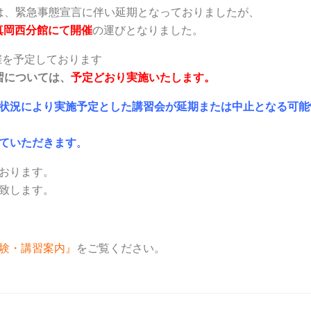
習は、緊急事態宣言に伴い延期となっておりましたが、
)真岡西分館にて開催
の運びとなりました。
開催を予定しております
習については、
予定どおり実施いたします。
状況により実施予定とした講習会が延期または中止となる可能
ていただきます
。
おります。
致します。
験・講習案内』
をご覧ください。