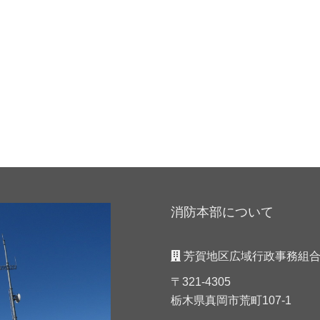
消防本部について
芳賀地区広域行政事務組合
〒321-4305
栃木県真岡市荒町107-1