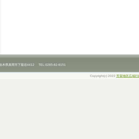
県真岡市下籠谷4412 TEL:0285-82-9151
Copyright(c) 2022
芳賀地区広域行