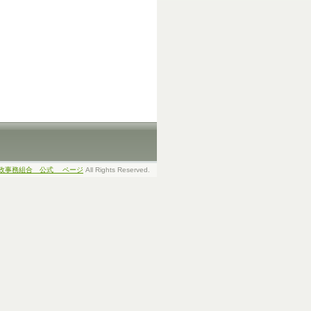
政事務組合 公式 ページ
All Rights Reserved.