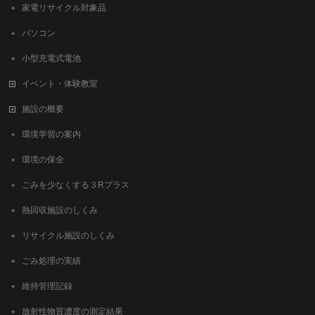
家電リサイクル対象品
パソコン
小型充電式電池
イベント・体験教室
施設の概要
環境学習の案内
環境の保全
ごみを少なくする３Rプラス
熱回収施設のしくみ
リサイクル施設のしくみ
ごみ処理の実績
維持管理記録
放射性物質濃度の測定結果