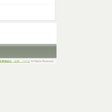
へ
政事務組合 公式 ページ
All Rights Reserved.