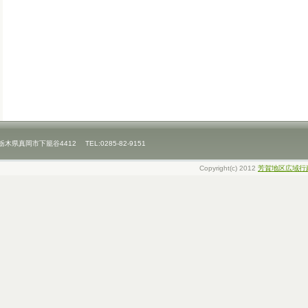
県真岡市下籠谷4412 TEL:0285-82-9151
Copyright(c) 2012
芳賀地区広域行