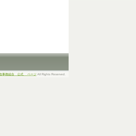
政事務組合 公式 ページ
All Rights Reserved.