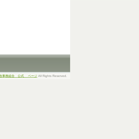
政事務組合 公式 ページ
All Rights Reserved.