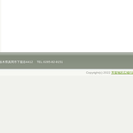
県真岡市下籠谷4412 TEL:0285-82-9151
Copyright(c) 2022
芳賀地区広域行