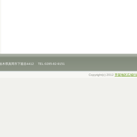
県真岡市下籠谷4412 TEL:0285-82-9151
Copyright(c) 2012
芳賀地区広域行