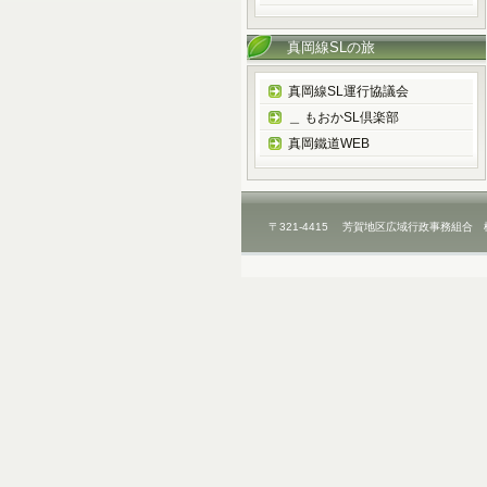
真岡線SLの旅
真岡線SL運行協議会
＿ もおかSL倶楽部
真岡鐵道WEB
〒321-4415 芳賀地区広域行政事務組合 栃木