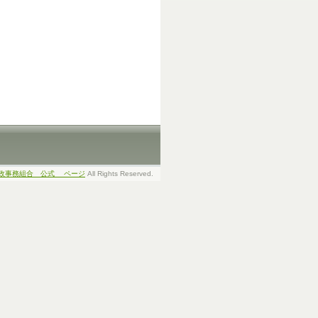
政事務組合 公式 ページ
All Rights Reserved.